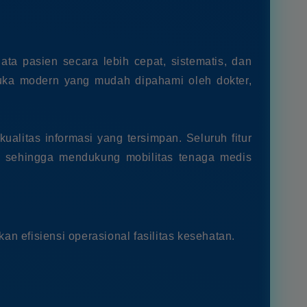
a pasien secara lebih cepat, sistematis, dan
muka modern yang mudah dipahami oleh dokter,
alitas informasi yang tersimpan. Seluruh fitur
e sehingga mendukung mobilitas tenaga medis
efisiensi operasional fasilitas kesehatan.