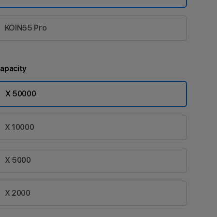
KOIN55 Pro
apacity
X 50000
X 10000
X 5000
X 2000