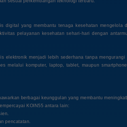
dan sesuai perkembangan teknologi terbaru.
 digital yang membantu tenaga kesehatan mengelola dat
tivitas pelayanan kesehatan sehari-hari dengan antar
 elektronik menjadi lebih sederhana tanpa mengurangi ku
s melalui komputer, laptop, tablet, maupun smartphon
warkan berbagai keunggulan yang membantu meningkatkan 
mpercayai KOIN55 antara lain:
ien.
n pencatatan.