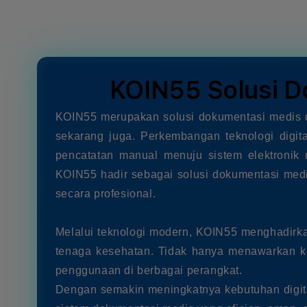
in
modal
KOIN55 Solusi D
KOIN55 merupakan solusi dokumentasi medis dig
sekarang juga. Perkembangan teknologi digit
pencatatan manual menuju sistem elektronik 
KOIN55 hadir sebagai solusi dokumentasi medi
secara profesional.
Melalui teknologi modern, KOIN55 menghadirk
tenaga kesehatan. Tidak hanya menawarkan k
penggunaan di berbagai perangkat.
Dengan semakin meningkatnya kebutuhan digital