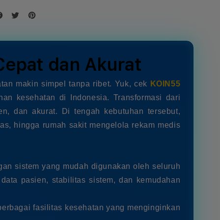
Cepat dan Akurat
tan makin simpel tanpa ribet. Yuk, cek
KOIN55
an kesehatan di Indonesia. Transformasi dari
n, dan akurat. Di tengah kebutuhan tersebut,
mas, hingga rumah sakit mengelola rekam medis
gan sistem yang mudah digunakan oleh seluruh
ta pasien, stabilitas sistem, dan kemudahan
berbagai fasilitas kesehatan yang menginginkan